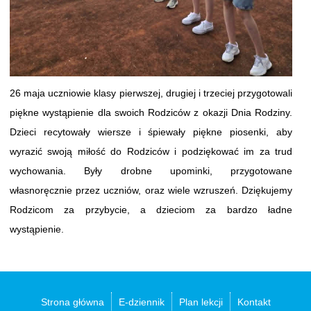
26 maja uczniowie klasy pierwszej, drugiej i trzeciej przygotowali
piękne wystąpienie dla swoich Rodziców z okazji Dnia Rodziny.
Dzieci recytowały wiersze i śpiewały piękne piosenki, aby
wyrazić swoją miłość do Rodziców i podziękować im za trud
wychowania. Były drobne upominki, przygotowane
własnoręcznie przez uczniów, oraz wiele wzruszeń. Dziękujemy
Rodzicom za przybycie, a dzieciom za bardzo ładne
wystąpienie.
Strona główna
E-dziennik
Plan lekcji
Kontakt