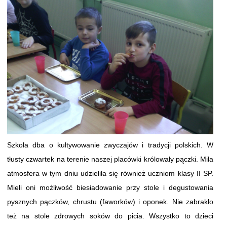
Szkoła dba o kultywowanie zwyczajów i tradycji polskich. W
tłusty czwartek na terenie naszej placówki królowały pączki. Miła
atmosfera w tym dniu udzieliła się również uczniom klasy II SP.
Mieli oni możliwość biesiadowanie przy stole i degustowania
pysznych pączków, chrustu (faworków) i oponek. Nie zabrakło
też na stole zdrowych soków do picia. Wszystko to dzieci