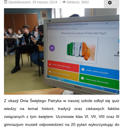
Opublikowano: 29 marzec 2019
Odsłony: 3892
Z okazji Dnia Świętego Patryka w naszej szkole odbył się quiz
wiedzy na temat historii, tradycji oraz ciekawych faktów
związanych z tym świętem. Uczniowie klas VI, VII, VIII oraz III
gimnazjum musieli odpowiedzieć na 20 pytań wykorzystując do