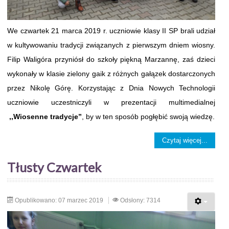
We czwartek 21 marca 2019 r. uczniowie klasy II SP brali udział
w kultywowaniu tradycji związanych z pierwszym dniem wiosny.
Filip Waligóra przyniósł do szkoły piękną Marzannę, zaś dzieci
wykonały w klasie zielony gaik z różnych gałązek dostarczonych
przez Nikolę Górę. Korzystając z Dnia Nowych Technologii
uczniowie uczestniczyli w prezentacji multimedialnej
,,Wiosenne tradycje”
, by w ten sposób pogłębić swoją wiedzę.
Czytaj więcej...
Tłusty Czwartek
Opublikowano: 07 marzec 2019
Odsłony: 7314