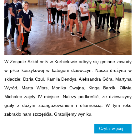
W Zespole Szkół nr 5 w Korbielowie odbyły się gminne zawody
w piłce koszykowej w kategorii dziewczyn. Nasza drużyna w
składzie: Dzria Czul, Kamila Dendys, Aleksandra Góra, Martyna
Wyród, Marta Witas, Monika Cwajna, Kinga Barcik, Oliwia
Michalec zajęły IV miejsce. Należy podkreślić, że dziewczyny
grały z dużym zaangażowaniem i ofiarnością. W tym roku
zabrakło nam szczęśćia. Gratulijemy wyniku.
Czytaj więcej...