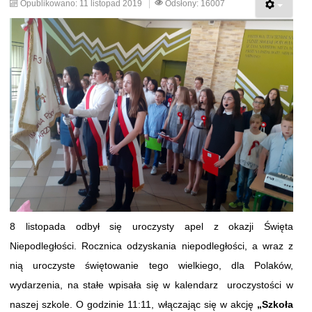
Opublikowano: 11 listopad 2019
Odsłony: 16007
8 listopada odbył się uroczysty apel z okazji Święta
Niepodległości. Rocznica odzyskania niepodległości, a wraz z
nią uroczyste świętowanie tego wielkiego, dla Polaków,
wydarzenia, na stałe wpisała się w kalendarz uroczystości w
naszej szkole. O godzinie 11:11, włączając się w akcję
„Szkoła