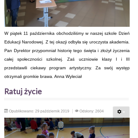
W piątek 11 października obchodziliśmy w naszej szkole Dzień
Edukacji Narodowej. Z tej okazji odbyła się uroczysta akademia.
Pan Dyrektor przypomniał historię tego święta i złożył życzenia
całej społeczności szkolnej. Zaś uczniowie klasy I i III
przedstawili ciekawy program artystyczny. Za swój występ
otrzymali gromkie brawa. Anna Wyleciał
Ratuj życie
Opublikowano: 29 październik 2019
Odsłony: 2604