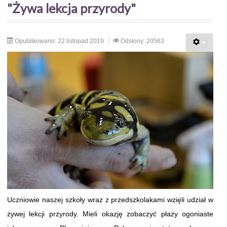
"Żywa lekcja przyrody"
Opublikowano: 22 listopad 2019
Odsłony: 20563
Uczniowie naszej szkoły wraz z przedszkolakami wzięli udział w
żywej lekcji przyrody. Mieli okazję zobaczyć płazy ogoniaste